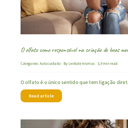
O olfato como responsável na criação de boas me
Categories:
Autocuidado
By
Levitate Aromas
3,9 min read
O olfato é o único sentido que tem ligação dire
Read article