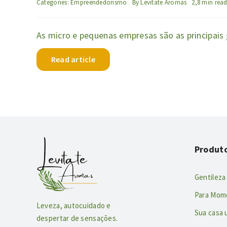
Categories:
Empreendedorismo
By
Levitate Aromas
2,8 min rea
As micro e pequenas empresas são as principais
Read article
Produt
Gentileza
Para Mom
Leveza, autocuidado e
Sua casa
despertar de sensações.