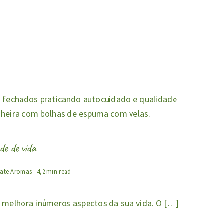
de de vida
tate Aromas
4,2 min read
melhora inúmeros aspectos da sua vida. O […]