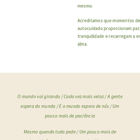
mesmo.
Acreditamos que momentos d
autocuidado proporcionam paz
tranquilidade e recarregam a e
alma.
O mundo vai girando / Cada vez mais veloz /
A gente
espera do mundo / E o mundo espera de nós / Um
pouco mais de paciência
Mesmo quando tudo pede / Um pouco mais de