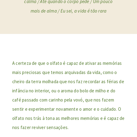
calma / Até quando o corpo pede / Um pouco
mais de alma / Eu sei, a vida é tão rara
A certeza de que
o olfato é capaz de ativar as memórias
mais preciosas que temos arquivadas da vida
, como o
cheiro da terra molhada que nos faz recordar as férias de
infância no interior, ou o aroma do bolo de milho e do
café passado com carinho pela vovó, que nos fazem
sentir e experimentar novamente o amor e o cuidado. O
olfato nos trás à tona as melhores memórias e é capaz de
nos fazer reviver sensações.