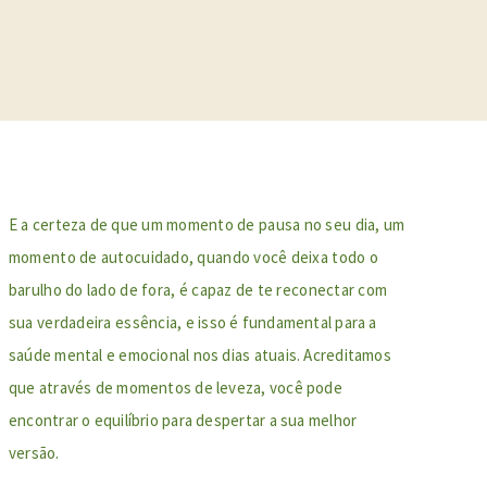
E a certeza de que
u
m momento de pausa no seu dia, um
momento de autocuidado, quando você deixa todo o
barulho do lado de fora, é capaz de te reconectar com
sua verdadeira essência
, e isso é fundamental para a
saúde mental e emocional nos dias atuais. Acreditamos
que através de momentos de leveza, você pode
encontrar o equilíbrio para despertar a sua melhor
versão.