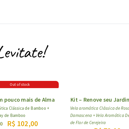
Levitate!
Out of stock
Um pouco mais de Alma
Kit – Renove seu Jardi
ática Clássica de Bamboo +
Vela aromática Clássica de Ros
ay de Bamboo
Damascena + Vela Aromática D
R$
102,00
de Flor de Cerejeira
80