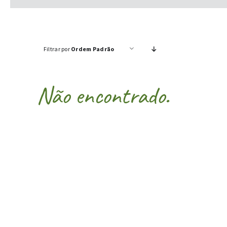
Filtrar por
Ordem Padrão
Não encontrado.