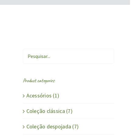
Product categories
Acessórios
(1)
Coleção clássica
(7)
Coleção despojada
(7)