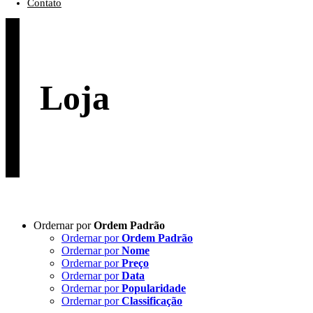
Contato
Loja
Ordernar por
Ordem Padrão
Ordernar por
Ordem Padrão
Ordernar por
Nome
Ordernar por
Preço
Ordernar por
Data
Ordernar por
Popularidade
Ordernar por
Classificação