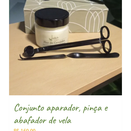
Conjunto aparador, pinça e
abafador de vela
R$
160,00