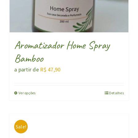
Aromatizador Home Spray
Bamboo
a partir de
R$
47,90
Ver opções
Detalhes
Sale!