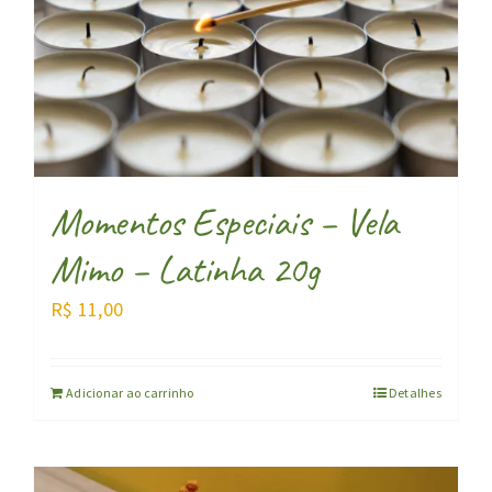
Momentos Especiais – Vela
Mimo – Latinha 20g
R$
11,00
Adicionar ao carrinho
Detalhes