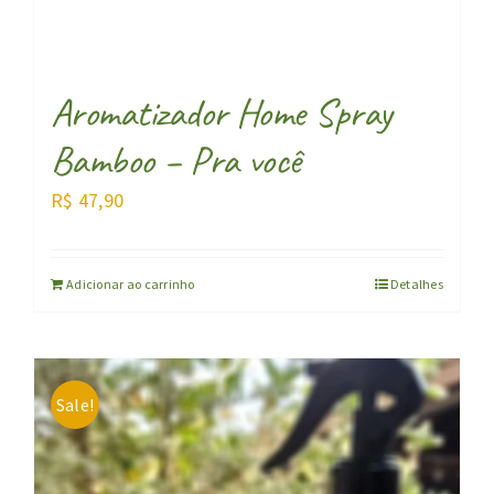
Aromatizador Home Spray
Bamboo – Pra você
R$
47,90
Adicionar ao carrinho
Detalhes
Sale!