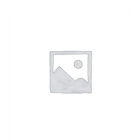
R$ 47,90.
R$ 40,70.