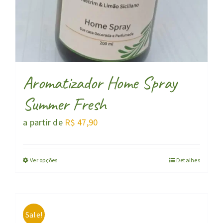
Aromatizador Home Spray
Summer Fresh
a partir de
R$
47,90
Ver opções
Detalhes
Sale!