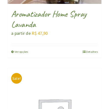
Aromatizador Home Spray
Lavanda
a partir de
R$
47,90
Ver opções
Detalhes
Sale!