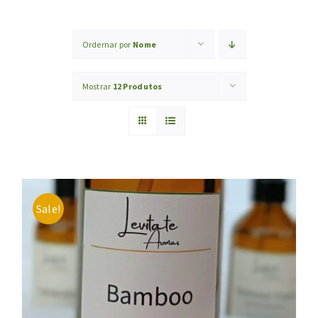
BLOG
Ordernar por
Nome
NÓS E O PLANETA
Mostrar
12 Produtos
REPRESENTE A LEVITATE
CONTATO
Sale!
EVERCOMPARE