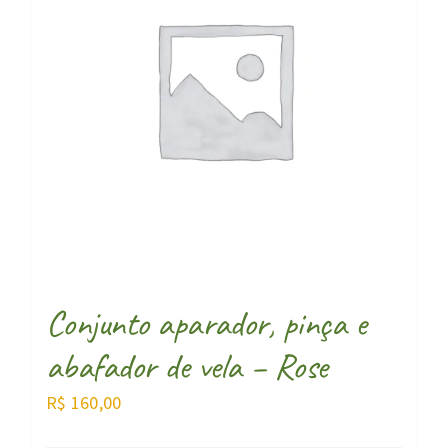
Conjunto aparador, pinça e
abafador de vela – Rose
R$
160,00