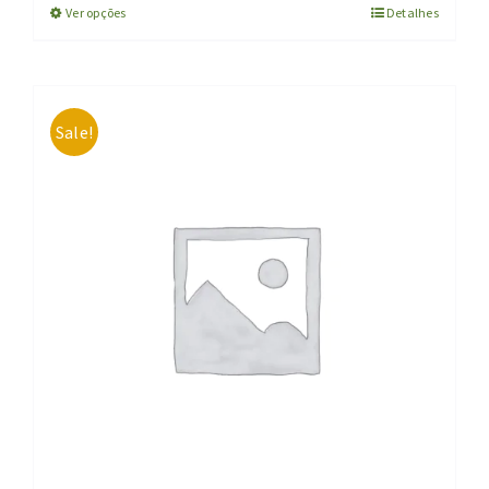
Ver opções
Detalhes
Sale!