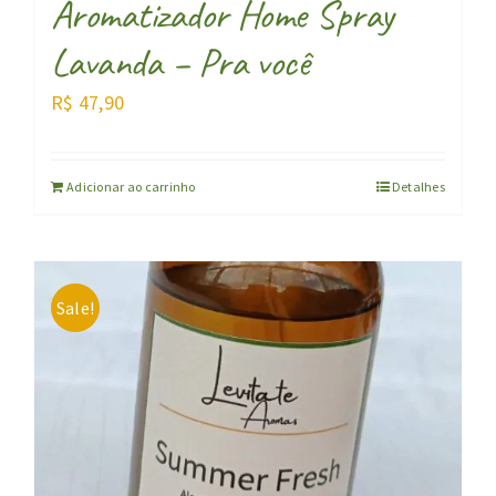
Aromatizador Home Spray
Lavanda – Pra você
R$
47,90
Adicionar ao carrinho
Detalhes
Sale!