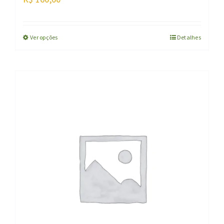
Ver opções
Detalhes