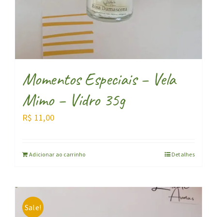
Momentos Especiais – Vela
Mimo – Vidro 35g
R$
11,00
Adicionar ao carrinho
Detalhes
Sale!