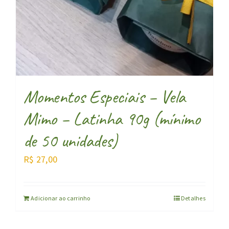
Momentos Especiais – Vela
Mimo – Latinha 90g (mínimo
de 50 unidades)
R$
27,00
Adicionar ao carrinho
Detalhes