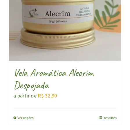
Vela Aromática Alecrim
Despojada
a partir de
R$
32,90
Ver opções
Detalhes