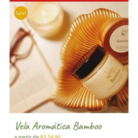
Sale!
Vela Aromática Bamboo
a partir de
R$
54,90