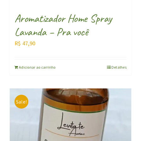
Aromatizador Home Spray
Lavanda – Pra você
R$
47,90
Adicionar ao carrinho
Detalhes
Sale!