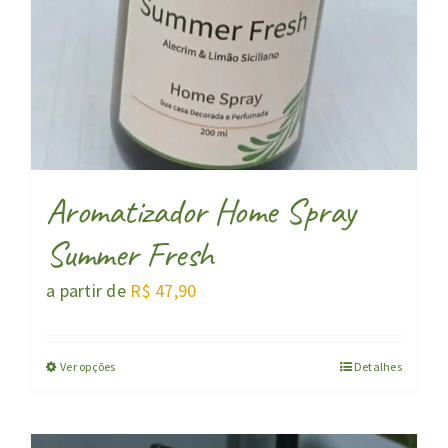
Aromatizador Home Spray
Summer Fresh
a partir de
R$
47,90
Ver opções
Detalhes