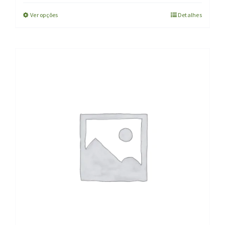
Ver opções
Detalhes