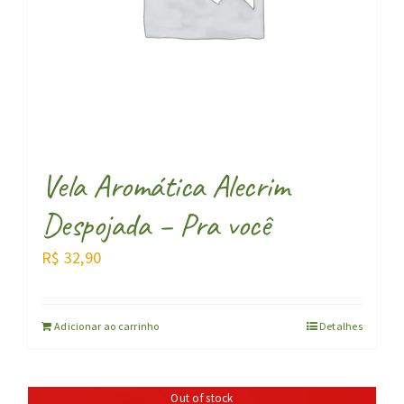
Vela Aromática Alecrim
Despojada – Pra você
R$
32,90
Adicionar ao carrinho
Detalhes
Out of stock