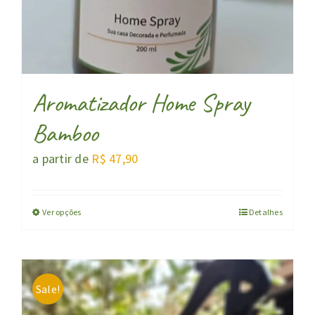
Aromatizador Home Spray
Bamboo
a partir de
R$
47,90
Ver opções
Detalhes
Sale!