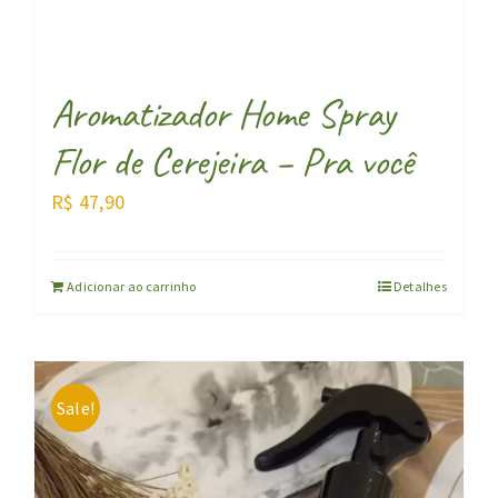
Aromatizador Home Spray
Flor de Cerejeira – Pra você
R$
47,90
Adicionar ao carrinho
Detalhes
Sale!