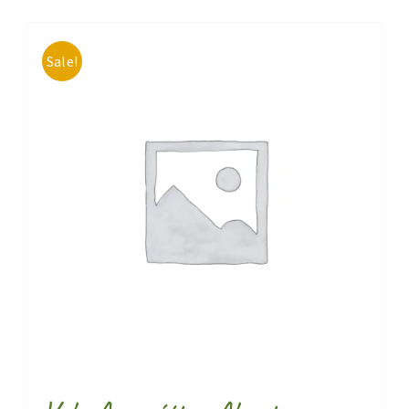
Sale!