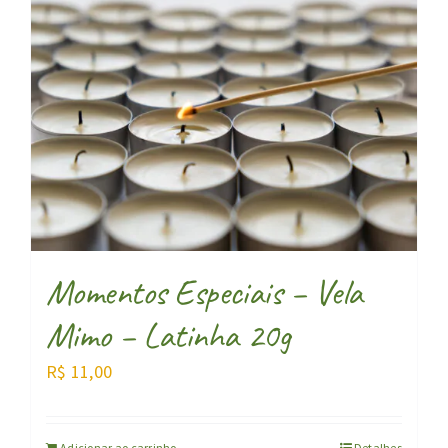
Momentos Especiais – Vela
Mimo – Latinha 20g
R$
11,00
Adicionar ao carrinho
Detalhes